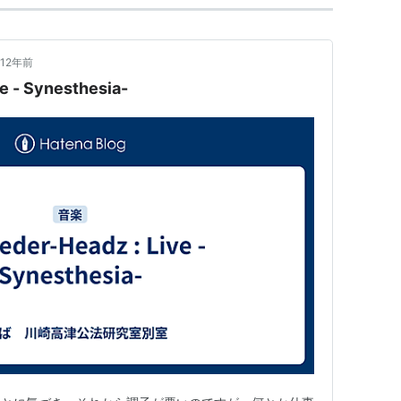
12年前
e - Synesthesia-