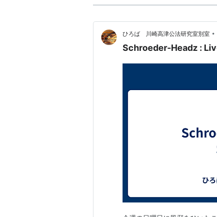
•
ひろば 川崎高津公法研究室別室
Schroeder-Headz : Liv