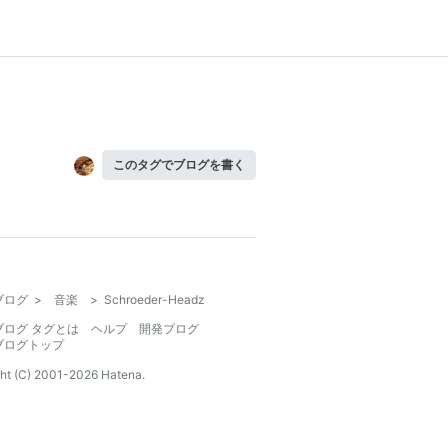
このタグでブログを書く
ブログ
>
音楽
>
Schroeder-Headz
ブログ タグとは
ヘルプ
開発ブログ
ブログトップ
ht (C) 2001-
2026
Hatena.