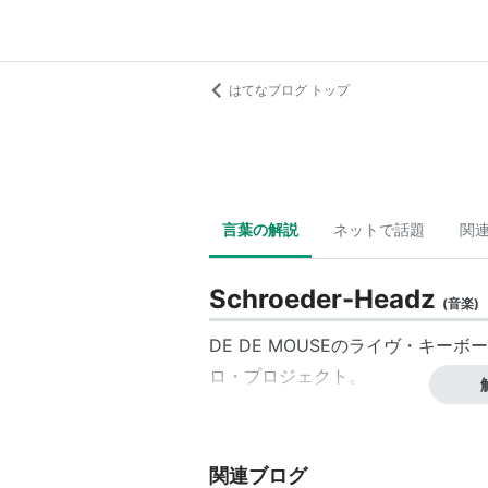
はてなブログ トップ
言葉の解説
ネットで話題
関
Schroeder-Headz
(
音楽
)
DE DE MOUSEのライヴ・キ
ロ・プロジェクト。
関連ブログ