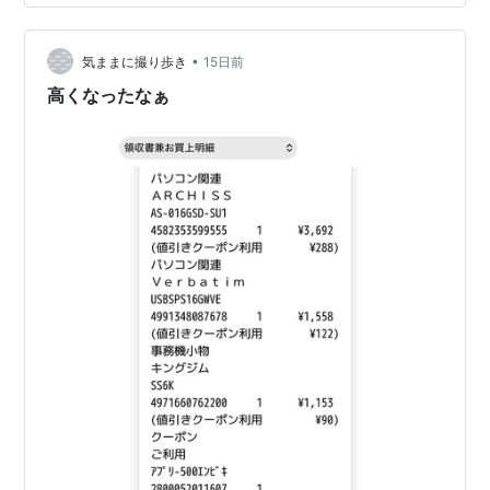
イルム写真復元をより直感的に試せます。 「すべてのコ
マを削除」してしまった場合のよくある状況 富士フイル
ムのカメラで写真を確認して…
•
気ままに撮り歩き
15日前
高くなったなぁ