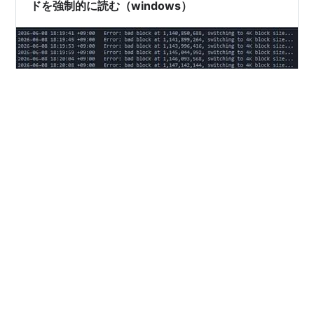
ドを強制的に読む（windows）
SDカードは消耗品 前提 手順 壊れにくいSDカードもある
SDカードは消耗品 よく分からないメーカーのSDカード
は本当に壊れやすくて、見た目書けているように見えて
も、実際読み出してみるとエクスプローラーが固まった