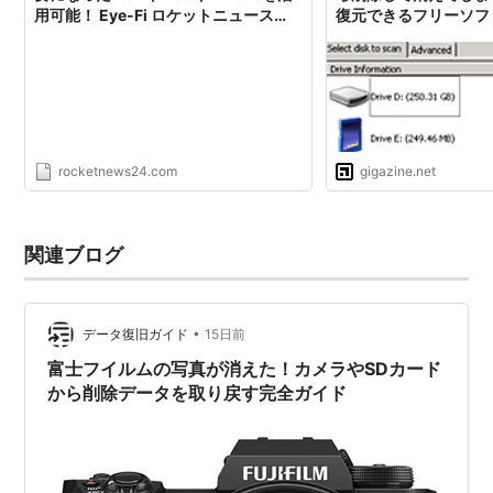
用可能！ Eye-Fi ロケットニュース
復元できるフリーソフ
24（β）
「DiskDigger」
rocketnews24.com
gigazine.net
関連ブログ
•
データ復旧ガイド
15日前
富士フイルムの写真が消えた！カメラやSDカード
から削除データを取り戻す完全ガイド