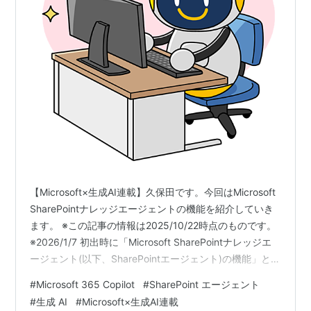
【Microsoft×生成AI連載】久保田です。今回はMicrosoft
SharePointナレッジエージェントの機能を紹介していき
ます。 ※この記事の情報は2025/10/22時点のものです。
※2026/1/7 初出時に「Microsoft SharePointナレッジエ
ージェント(以下、SharePointエージェント)の機能」とな
っていた内容を修正しました Microsoft 365 Copilotや
#
Microsoft 365 Copilot
#
SharePoint エージェント
Microsoft SharePointなどに興味がある方、普段から利用
#
生成 AI
#
Microsoft×生成AI連載
されている方など様々な方に読んでいただきたい記事と