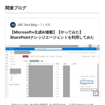
関連ブログ
•
JBS Tech Blog
7ヶ月前
【Microsoft×生成AI連載】【やってみた】
SharePointナレッジエージェントを利用してみた