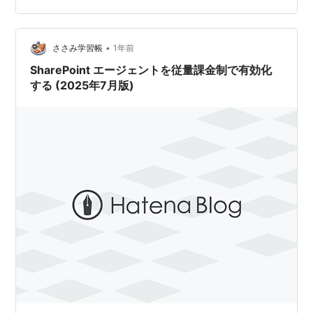
なっておりますので、ぜひご覧ください。 これまでの連
載 Share…
•
ささみ学習帳
1年前
SharePoint エージェントを従量課金制で有効化
する (2025年7月版)