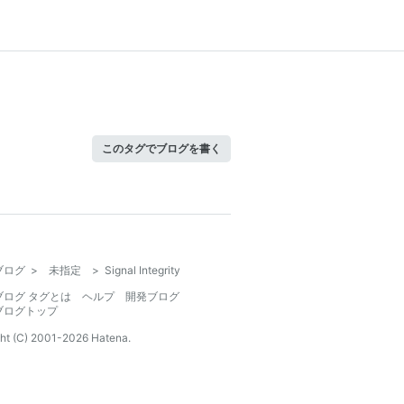
このタグでブログを書く
ブログ
>
未指定
>
Signal Integrity
ブログ タグとは
ヘルプ
開発ブログ
ブログトップ
ht (C) 2001-
2026
Hatena.