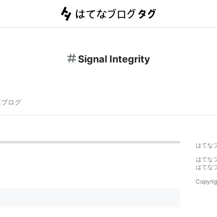
Signal Integrity
連ブログ
はてな
はてな
はてな
Copyrig