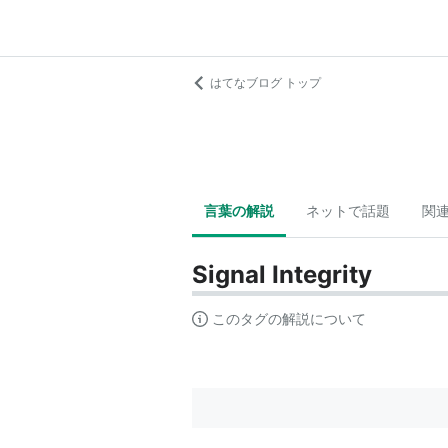
はてなブログ トップ
言葉の解説
ネットで話題
関
Signal Integrity
このタグの解説について