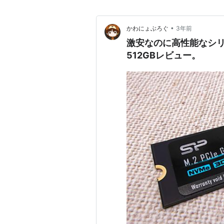
•
かわにょぶろぐ
3年前
激安なのに高性能なシリコ
512GBレビュー。