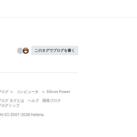
このタグでブログを書く
ブログ
>
コンピュータ
>
Silicon Power
ブログ タグとは
ヘルプ
開発ブログ
ブログトップ
ht (C) 2001-
2026
Hatena.