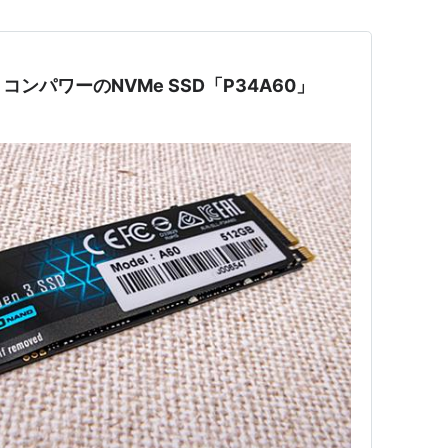
ンパワーのNVMe SSD「P34A60」