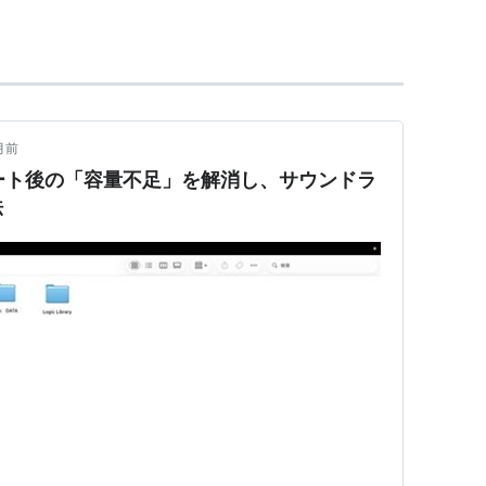
月前
アップデート後の「容量不足」を解消し、サウンドラ
法