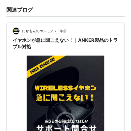
関連ブログ
•
にせもんのホンモノ
1年前
イヤホンが急に聞こえない！｜ANKER製品のトラ
ブル対処