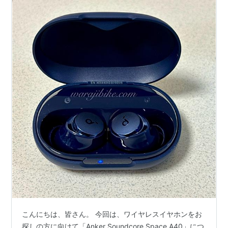
こんにちは、皆さん。 今回は、ワイヤレスイヤホンをお
探しの方に向けて「Anker Soundcore Space A40」につ