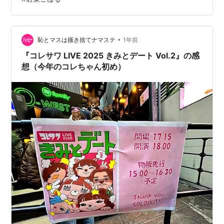
•
恥とマスは掻き捨てナマステ
1年前
『コレサワ LIVE 2025 きみとデート Vol.2』の感
想（今年のコレちゃん初め）