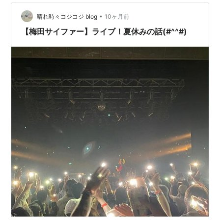
•
晴れ時々コジコジ blog
10ヶ月前
【梅田サイファー】ライブ！夏休みの話(#^^#)