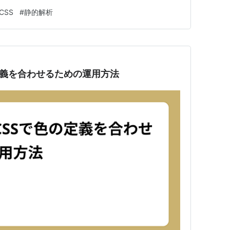
分の説明…
CSS
#
静的解析
の定義を合わせるための運用方法