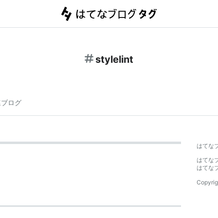
stylelint
連ブログ
はてな
はてな
はてな
Copyrig