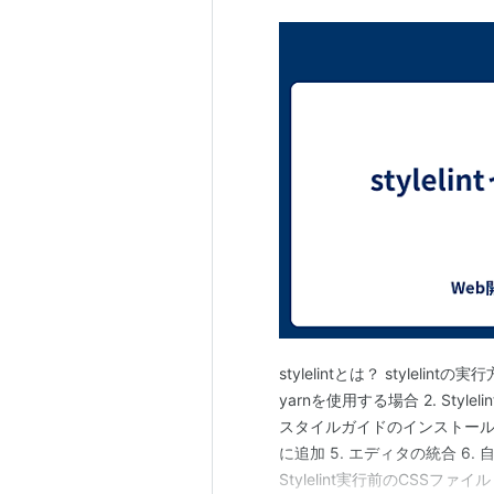
stylelintとは？ stylelin
yarnを使用する場合 2. Styl
スタイルガイドのインストール 4.
に追加 5. エディタの統合 6. 
Stylelint実行前のCSSファイル 2. 