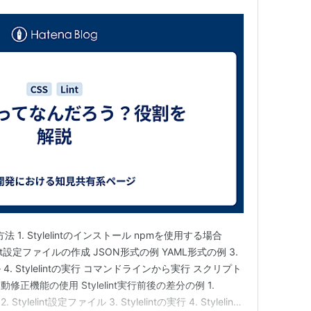
tの実行方法 1. Stylelintのインストール npmを使用する場合
elint設定ファイルの作成 JSON形式の例 YAML形式の例 3.
 Stylelintの実行 コマンドラインから実行 スクリプト
自動修正機能の使用 Stylelint実行前後の差分の例 1.
Stylelint設定ファイル 3. Stylelintの実行 4. Stylelint