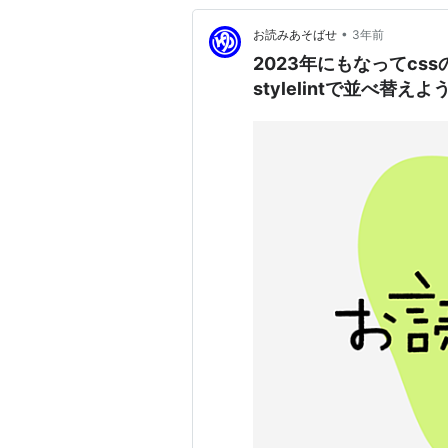
•
お読みあそばせ
3年前
2023年にもなってcs
stylelintで並べ替えよ