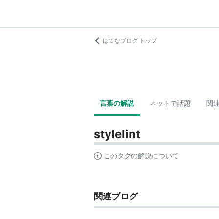
はてなブログ トップ
言葉の解説
ネットで話題
関
stylelint
このタグの解説について
関連ブログ