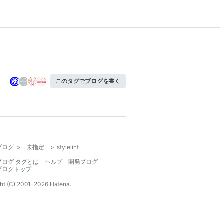
このタグでブログを書く
ブログ
>
未指定
>
stylelint
ブログ タグとは
ヘルプ
開発ブログ
ブログトップ
ht (C) 2001-
2026
Hatena.