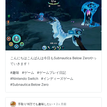
こんにちはこんばんは今日もSubnautica Below Zeroやっ
ていきます！
#
趣味
#
ゲーム
#
ゲームプレイ日記
#
Nintendo Switch
#
インディーズゲーム
#
Subnautica:Below Zero
•
手取り18万でも趣味したい
2ヶ月前