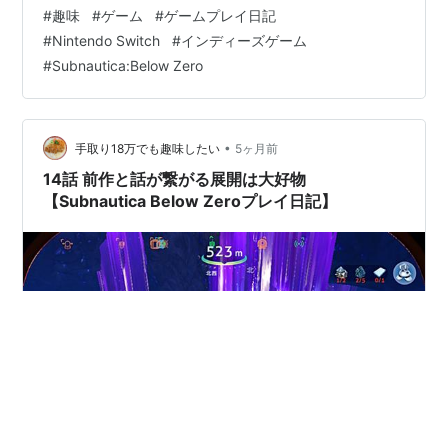
#
趣味
#
ゲーム
#
ゲームプレイ日記
#
Nintendo Switch
#
インディーズゲーム
#
Subnautica:Below Zero
•
手取り18万でも趣味したい
5ヶ月前
14話 前作と話が繋がる展開は大好物
【Subnautica Below Zeroプレイ日記】