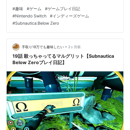
#
趣味
#
ゲーム
#
ゲームプレイ日記
#
Nintendo Switch
#
インディーズゲーム
#
Subnautica:Below Zero
•
手取り18万でも趣味したい
2ヶ月前
19話 殺っちゃってるマルグリット【Subnautica
Below Zeroプレイ日記】