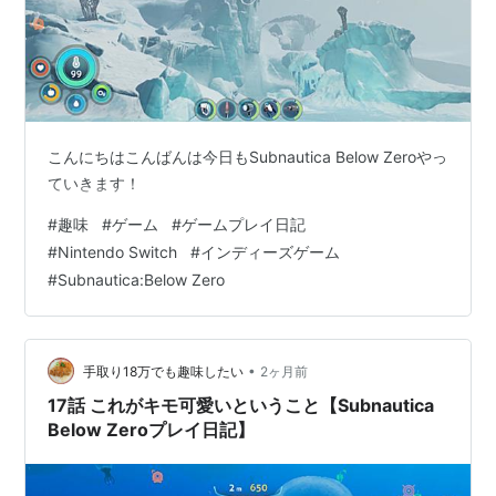
こんにちはこんばんは今日もSubnautica Below Zeroやっ
ていきます！
#
趣味
#
ゲーム
#
ゲームプレイ日記
#
Nintendo Switch
#
インディーズゲーム
#
Subnautica:Below Zero
•
手取り18万でも趣味したい
2ヶ月前
17話 これがキモ可愛いということ【Subnautica
Below Zeroプレイ日記】