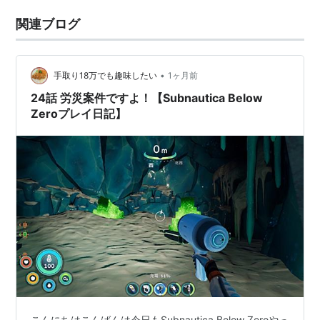
関連ブログ
•
手取り18万でも趣味したい
1ヶ月前
24話 労災案件ですよ！【Subnautica Below
Zeroプレイ日記】
こんにちはこんばんは今日もSubnautica Below Zeroやっ