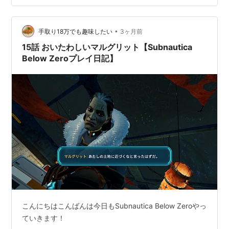
•
手取り18万でも趣味したい
3ヶ月前
15話 おいたわしいマルグリット【Subnautica
Below Zeroプレイ日記】
こんにちはこんばんは今日もSubnautica Below Zeroやっ
ていきます！