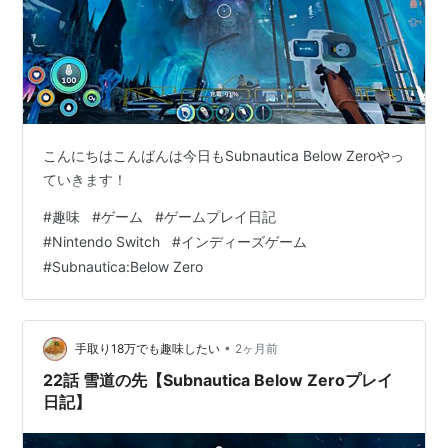
こんにちはこんばんは今日もSubnautica Below Zeroやっ
ていきます！
#
趣味
#
ゲーム
#
ゲームプレイ日記
#
Nintendo Switch
#
インディーズゲーム
#
Subnautica:Below Zero
•
手取り18万でも趣味したい
2ヶ月前
22話 雪道の先【Subnautica Below Zeroプレイ
日記】