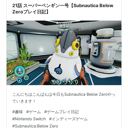
21話 スーパーペンギン一号【Subnautica Below
Zeroプレイ日記】
こんにちはこんばんは今日もSubnautica Below Zeroやっ
ていきます！
#
趣味
#
ゲーム
#
ゲームプレイ日記
#
Nintendo Switch
#
インディーズゲーム
#
Subnautica:Below Zero