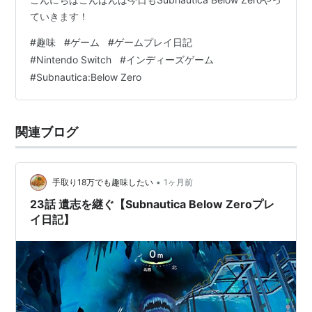
ていきます！
#
趣味
#
ゲーム
#
ゲームプレイ日記
#
Nintendo Switch
#
インディーズゲーム
#
Subnautica:Below Zero
関連ブログ
•
手取り18万でも趣味したい
1ヶ月前
23話 遺志を継ぐ【Subnautica Below Zeroプレ
イ日記】