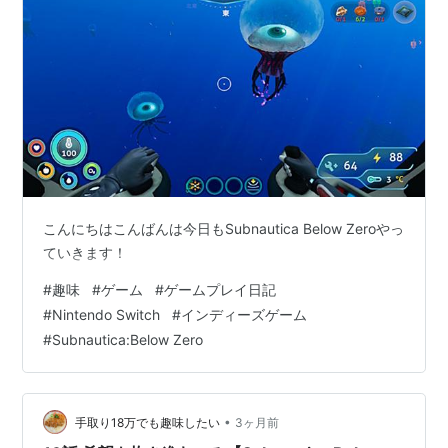
こんにちはこんばんは今日もSubnautica Below Zeroやっ
ていきます！
#
趣味
#
ゲーム
#
ゲームプレイ日記
#
Nintendo Switch
#
インディーズゲーム
#
Subnautica:Below Zero
•
手取り18万でも趣味したい
3ヶ月前