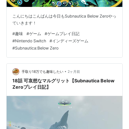
こんにちはこんばんは今日もSubnautica Below Zeroやっ
ていきます！
#
趣味
#
ゲーム
#
ゲームプレイ日記
#
Nintendo Switch
#
インディーズゲーム
#
Subnautica:Below Zero
•
手取り18万でも趣味したい
2ヶ月前
18話 可哀想なマルグリット【Subnautica Below
Zeroプレイ日記】