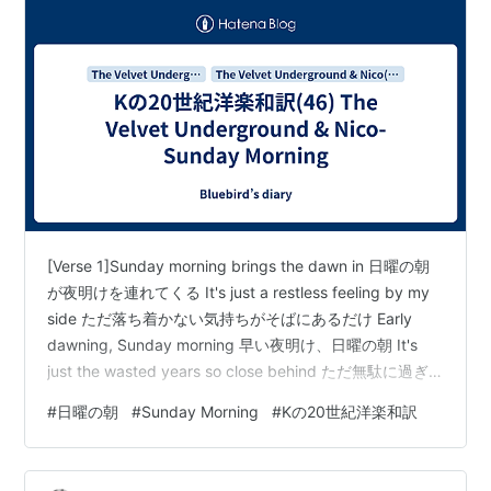
[Verse 1]Sunday morning brings the dawn in 日曜の朝
が夜明けを連れてくる It's just a restless feeling by my
side ただ落ち着かない気持ちがそばにあるだけ Early
dawning, Sunday morning 早い夜明け、日曜の朝 It's
just the wasted years so close behind ただ無駄に過ぎ
た年月がすぐ背後に迫るだけ [Chorus]Watch out, the
#
日曜の朝
#
Sunday Morning
#
Kの20世紀洋楽和訳
world's behind you 気をつけて、世界は君の背後にいる
There's always som…