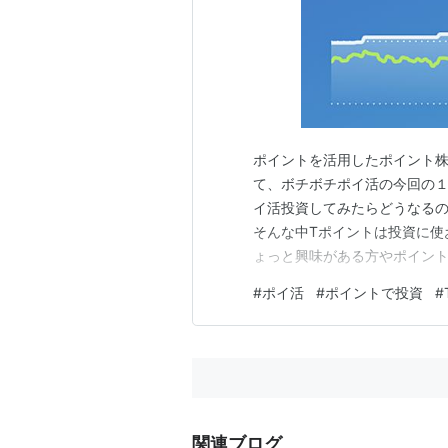
ポイントを活用したポイント株
て、ボチボチポイ活の今回の１
イ活投資してみたらどうなるの
そんな中Tポイントは投資に使
ょっと興味がある方やポイン
字としてお楽しみ頂けるのでは
#
ポイ活
#
ポイントで投資
#
た日常の食費は現金主義のため
め毎月の投資できるポイントは
関連ブログ