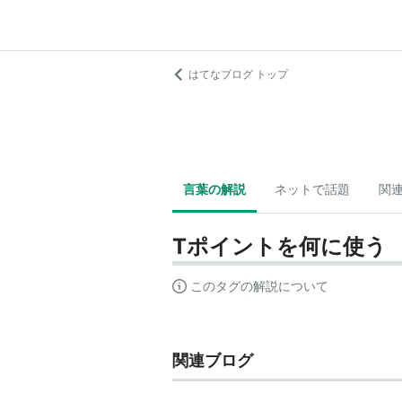
はてなブログ トップ
言葉の解説
ネットで話題
関
Tポイントを何に使う
このタグの解説について
関連ブログ