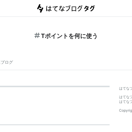
Tポイントを何に使う
連ブログ
はてな
はてな
はてな
Copyrig