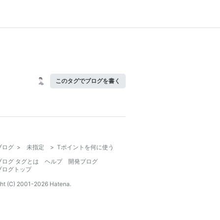
このタグでブログを書く
ブログ
>
未指定
>
Tポイントを何に使う
ブログ タグとは
ヘルプ
開発ブログ
ブログトップ
ht (C) 2001-
2026
Hatena.