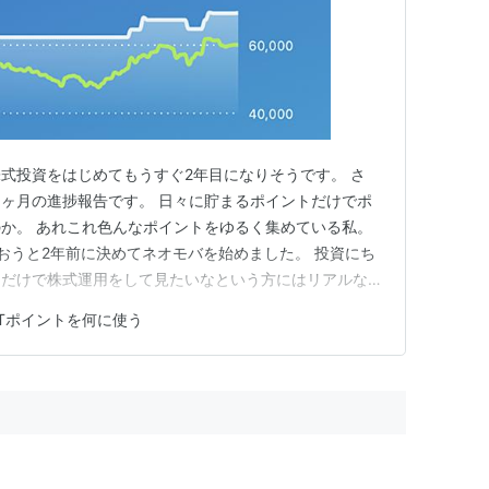
式投資をはじめてもうすぐ2年目になりそうです。 さ
ヶ月の進捗報告です。 日々に貯まるポイントだけでポ
か。 あれこれ色んなポイントをゆるく集めている私。
おうと2年前に決めてネオモバを始めました。 投資にち
トだけで株式運用をして見たいなという方にはリアルな数
ないでしょうか。 原則はポイントだけで運用です。ま
Tポイントを何に使う
毎月のポイントは最大でも800ポイントくらい。そのた
大きな投資資金ではあ…