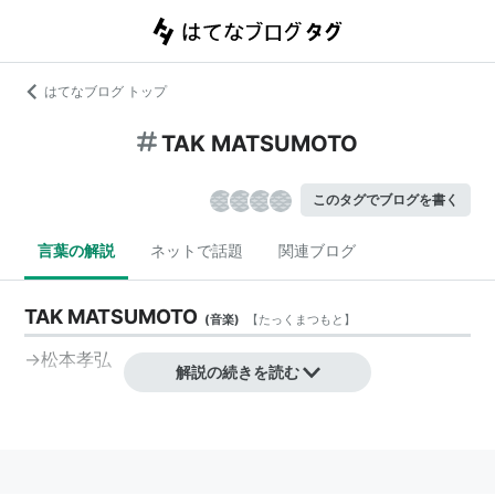
はてなブログ トップ
TAK MATSUMOTO
このタグでブログを書く
言葉の解説
ネットで話題
関連ブログ
TAK MATSUMOTO
(
音楽
)
【
たっくまつもと
】
→松本孝弘
解説の続きを読む