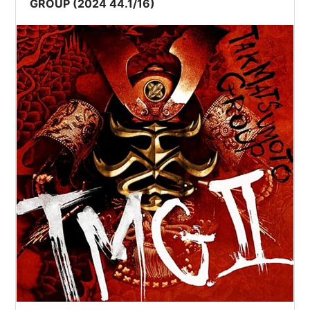
GROUP (2024 44.1/16)