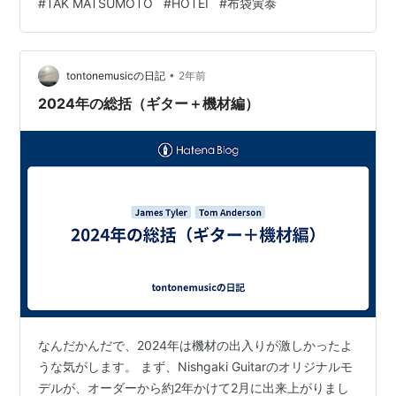
#
TAK MATSUMOTO
#
HOTEI
#
布袋寅泰
り、そのままコンサートを観ることができました。 個人
的には、Cha／布袋寅泰／松本…
•
tontonemusicの日記
2年前
2024年の総括（ギター＋機材編）
なんだかんだで、2024年は機材の出入りが激しかったよ
うな気がします。 まず、Nishgaki Guitarのオリジナルモ
デルが、オーダーから約2年かけて2月に出来上がりまし