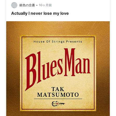
•
銀色の念書
10ヶ月前
Actually I never lose my love