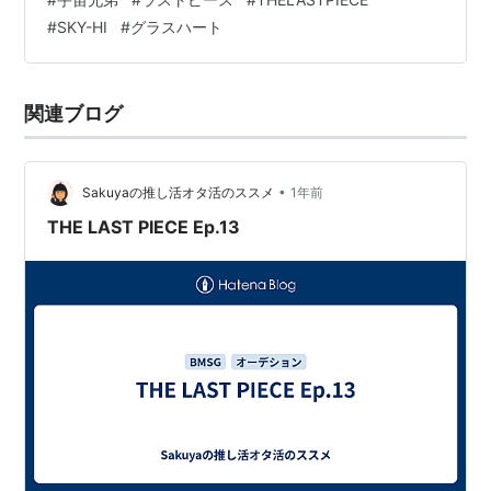
#
SKY-HI
#
グラスハート
関連ブログ
•
Sakuyaの推し活オタ活のススメ
1年前
THE LAST PIECE Ep.13