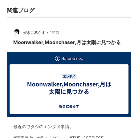
関連ブログ
•
好きに暮らす
1年前
Moonwalker,Moonchaser,月は太陽に見つかる
最近のワタシのエンタメ事情。
#
宇宙兄弟
#
ラストピース
#
THELASTPIECE