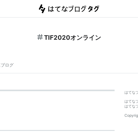
TIF2020オンライン
連ブログ
はてな
はてな
はてな
Copyrig