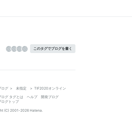
このタグでブログを書く
ブログ
>
未指定
>
TIF2020オンライン
ブログ タグとは
ヘルプ
開発ブログ
ブログトップ
ht (C) 2001-
2026
Hatena.