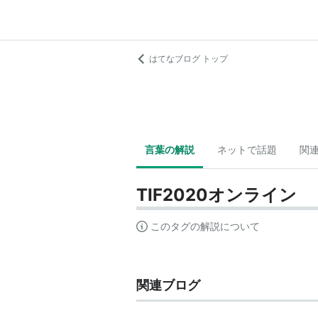
はてなブログ トップ
言葉の解説
ネットで話題
関
TIF2020オンライン
このタグの解説について
関連ブログ