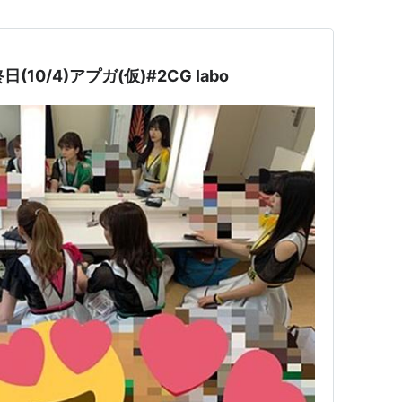
(10/4)アプガ(仮)#2CG labo