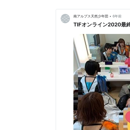
•
南アルプス天然少年団
6年前
TIFオンライン2020最終日