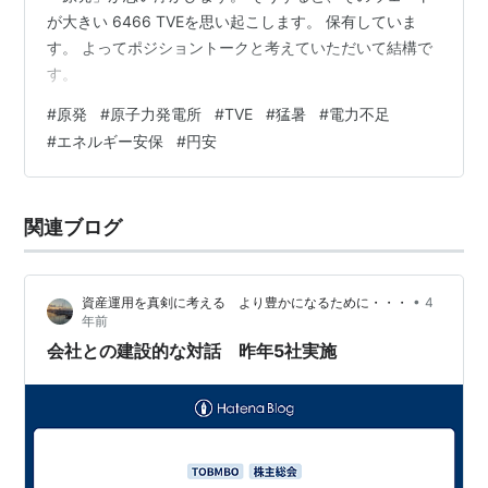
が大きい 6466 TVEを思い起こします。 保有していま
す。 よってポジショントークと考えていただいて結構で
す。
#
原発
#
原子力発電所
#
TVE
#
猛暑
#
電力不足
#
エネルギー安保
#
円安
関連ブログ
•
資産運用を真剣に考える より豊かになるために・・・
4
年前
会社との建設的な対話 昨年5社実施