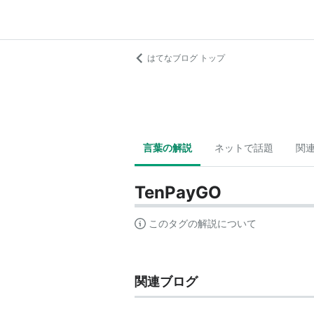
はてなブログ トップ
言葉の解説
ネットで話題
関
TenPayGO
このタグの解説について
関連ブログ