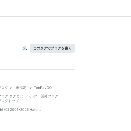
このタグでブログを書く
ブログ
>
未指定
>
TenPayGO
ブログ タグとは
ヘルプ
開発ブログ
ブログトップ
ht (C) 2001-
2026
Hatena.