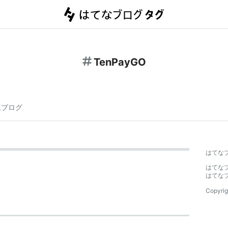
TenPayGO
連ブログ
はてな
はてな
はてな
Copyrig