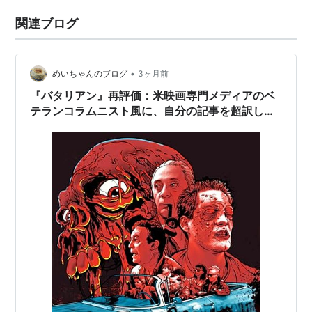
関連ブログ
•
めいちゃんのブログ
3ヶ月前
『バタリアン』再評価：米映画専門メディアのベ
テランコラムニスト風に、自分の記事を超訳して
みた