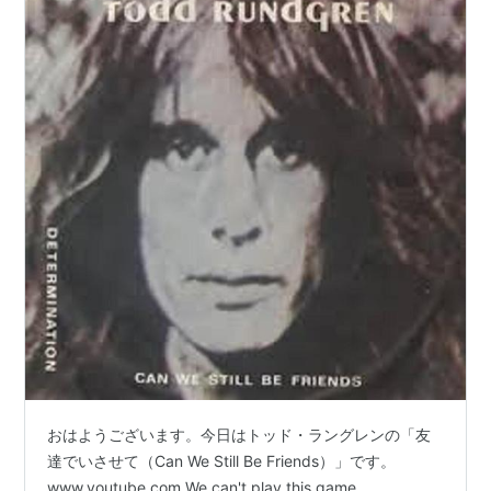
おはようございます。今日はトッド・ラングレンの「友
達でいさせて（Can We Still Be Friends）」です。
www.youtube.com We can't play this game