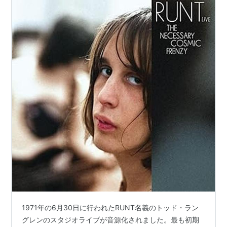
1971年の6月30日に行われたRUNT名義のトッド・ラン
グレンのスタジオライブが音源化されました。最も初期