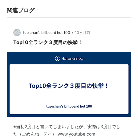
関連ブログ
•
tupichan’s billboard hot 100
10ヶ月前
Top10全ランク３度目の快挙！
※当初2度目と書いてしまいましたが、実際は3度目でし
た（ごめんね、テイ） www.youtube.com