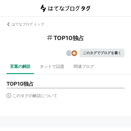
はてなブログ トップ
TOP10独占
このタグでブログを書く
言葉の解説
ネットで話題
関連ブログ
TOP10独占
このタグの解説について