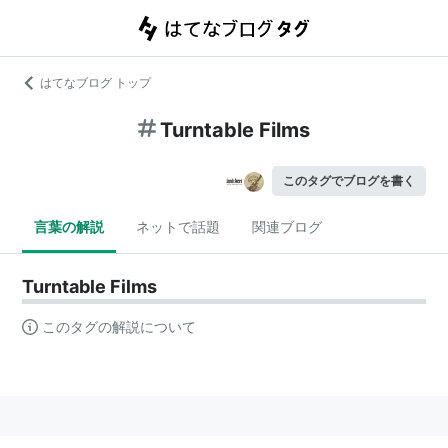
はてなブログ トップ
Turntable Films
このタグでブログを書く
言葉の解説
ネットで話題
関連ブログ
Turntable Films
このタグの解説について