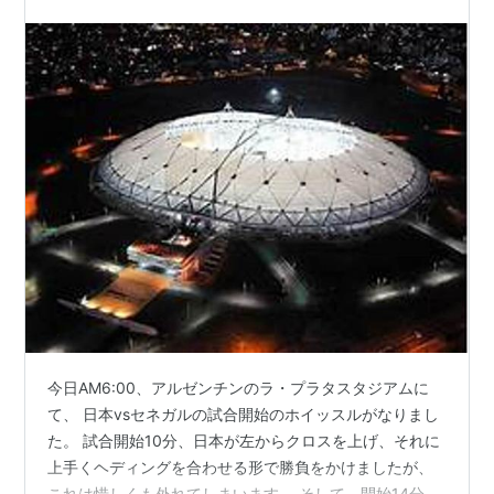
まま勝ち越し！グループ順位２位発進！
今日AM6:00、アルゼンチンのラ・プラタスタジアムに
て、 日本vsセネガルの試合開始のホイッスルがなりまし
た。 試合開始10分、日本が左からクロスを上げ、それに
上手くヘディングを合わせる形で勝負をかけましたが、
これは惜しくも外れてしまいます。 そして、開始14分、