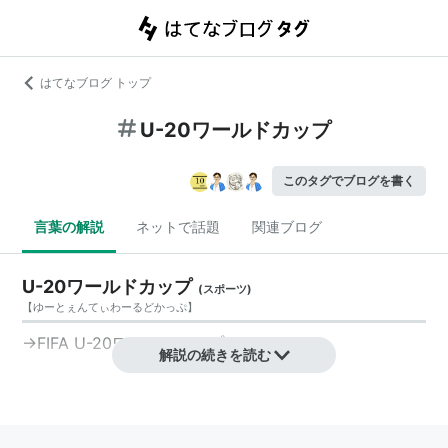
はてなブログ トップ
U-20ワールドカップ
このタグでブログを書く
言葉の解説
ネットで話題
関連ブログ
U-20ワールドカップ
(
スポーツ
)
【
ゆーとぇんてぃわーるどかっぷ
】
→
FIFA U-20ワールドカップ
解説の続きを読む