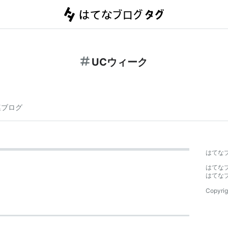
UCウィーク
連ブログ
はてな
はてな
はてな
Copyrig