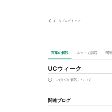
はてなブログ トップ
言葉の解説
ネットで話題
関
UCウィーク
このタグの解説について
関連ブログ