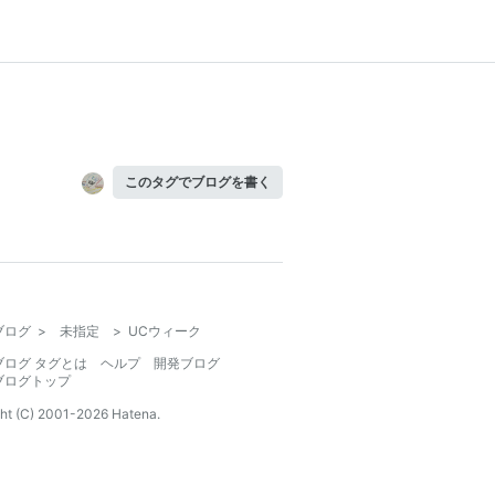
このタグでブログを書く
ブログ
>
未指定
>
UCウィーク
ブログ タグとは
ヘルプ
開発ブログ
ブログトップ
ht (C) 2001-
2026
Hatena.