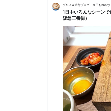
グルメ＆旅行ブログ 今日もhappy
1日中いろんなシーンで使え
阪急三番街）