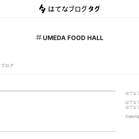
UMEDA FOOD HALL
連ブログ
はてな
はてな
はてな
Copyrig