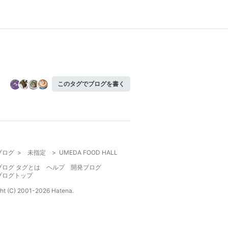
このタグでブログを書く
ブログ
>
未指定
>
UMEDA FOOD HALL
ブログ タグとは
ヘルプ
開発ブログ
ブログトップ
ht (C) 2001-
2026
Hatena.