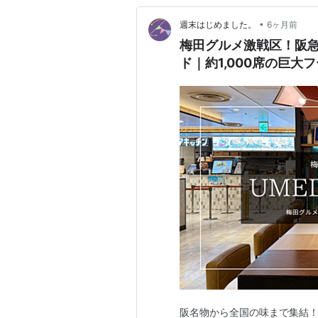
•
週末はじめました。
6ヶ月前
梅田グルメ激戦区！阪急三
ド｜約1,000席の巨
阪名物から全国の味まで集結