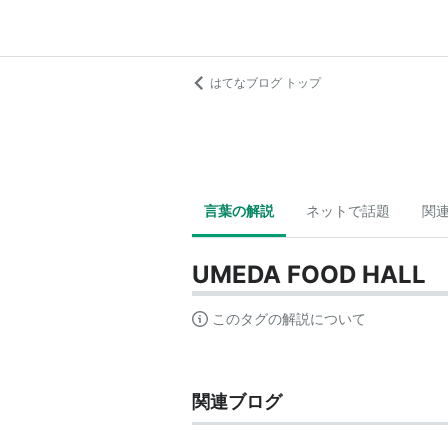
はてなブログ トップ
言葉の解説
ネットで話題
関
UMEDA FOOD HALL
このタグの解説について
関連ブログ