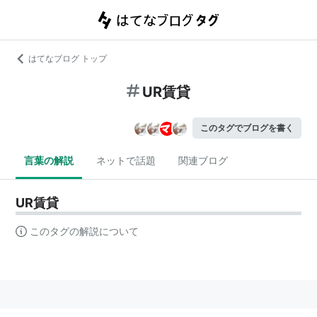
はてなブログ トップ
UR賃貸
このタグでブログを書く
言葉の解説
ネットで話題
関連ブログ
UR賃貸
このタグの解説について