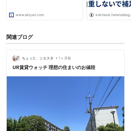
www.akiyan.com
kskmeuk.hatenablog
関連ブログ
•
ちょっと、シエスタ
1ヶ月前
UR賃貸ウォッチ 理想の住まいのお値段