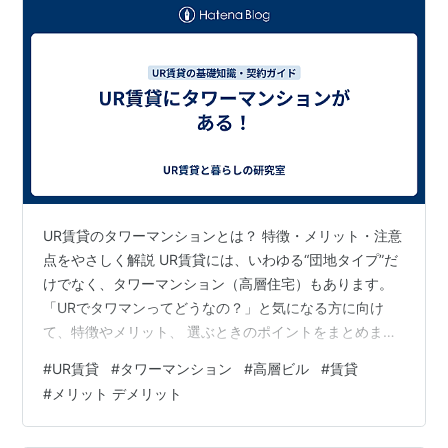
UR賃貸のタワーマンションとは？ 特徴・メリット・注意
点をやさしく解説 UR賃貸には、いわゆる“団地タイプ”だ
けでなく、タワーマンション（高層住宅）もあります。
「URでタワマンってどうなの？」と気になる方に向け
て、特徴やメリット、 選ぶときのポイントをまとめまし
た。 目次 UR賃貸のタワーマンションとは？ 特徴・メリ
#
UR賃貸
#
タワーマンション
#
高層ビル
#
賃貸
ット・注意点をやさしく解説 UR賃貸のタワーマンション
#
メリット デメリット
の特徴 URタワーマンションのメリット 1. 初期費用が抑
えられる 2. 保証人が不要 3. 長く住みやすい制度設計 4.