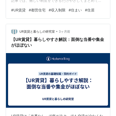
記事では、難しい制度をできるだけやさしくまとめて、
「自分はどちらに申し込めるの？」 「どっちが生活に合
#
UR賃貸
#
都営住宅
#
収入制限
#
住まい
#
住居
っているの？」 がすぐに判断できるように整理しまし
た。 目次 UR賃貸と都営住宅の収入制限の違いをやさし
く解説 〜どちらが自分に向いているのかが一目でわか
•
る〜 ■ 結論：UR賃貸は“収入制限なし”、都営住宅は“収
UR賃貸と暮らしの研究室
3ヶ月前
入制限あり” ■ UR賃貸の収入制限：ありません ● ただし
【UR賃貸】暮らしやすさ解説：面倒な当番や集金
「家賃に対して…
がほぼない
UR賃貸は「当番なし」で気がラク。でも交流が少なくな