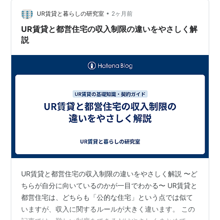
共用設備が整っている 注意点・知っておきたいポイント
1. 家賃は高めの傾向 2. 人気が高く、空室が…
•
UR賃貸と暮らしの研究室
2ヶ月前
UR賃貸と都営住宅の収入制限の違いをやさしく解
説
UR賃貸と都営住宅の収入制限の違いをやさしく解説 〜ど
ちらが自分に向いているのかが一目でわかる〜 UR賃貸と
都営住宅は、どちらも「公的な住宅」という点では似て
いますが、収入に関するルールが大きく違います。 この