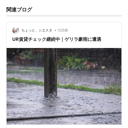
関連ブログ
•
ちょっと、シエスタ
12日前
UR賃貸チェック継続中｜ゲリラ豪雨に遭遇