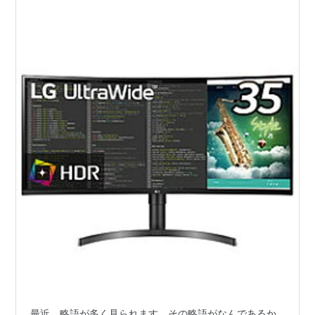
最近、略語が多く見られます。その略語がなんであるか