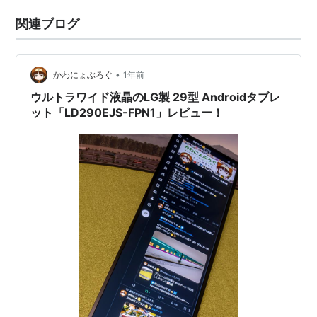
関連ブログ
•
かわにょぶろぐ
1年前
ウルトラワイド液晶のLG製 29型 Androidタブレ
ット「LD290EJS-FPN1」レビュー！