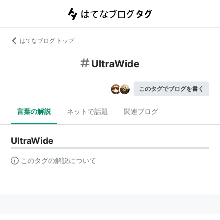
はてなブログ トップ
UltraWide
このタグでブログを書く
言葉の解説
ネットで話題
関連ブログ
UltraWide
このタグの解説について