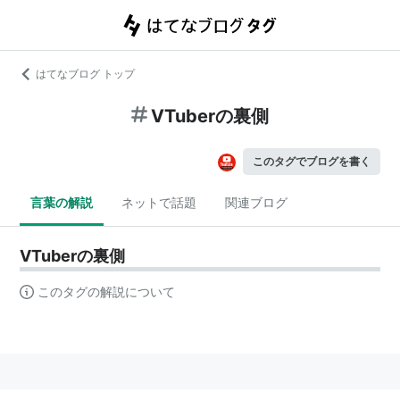
はてなブログ トップ
VTuberの裏側
このタグでブログを書く
言葉の解説
ネットで話題
関連ブログ
VTuberの裏側
このタグの解説について