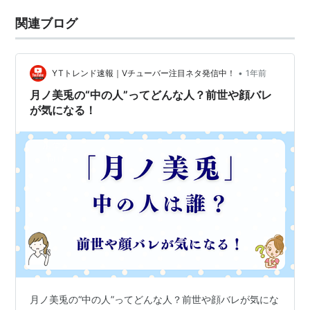
関連ブログ
•
YTトレンド速報｜Vチューバー注目ネタ発信中！
1年前
月ノ美兎の“中の人”ってどんな人？前世や顔バレ
が気になる！
月ノ美兎の“中の人”ってどんな人？前世や顔バレが気にな