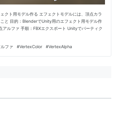
用のエフェクト用モデル作る エフェクトモデルには、頂点カラ
 目的：BlenderでUnity用のエフェクト用モデル作
アルファ 手順：FBXエクスポート Unityでパーティク
アルファ
#
VertexColor
#
VertexAlpha