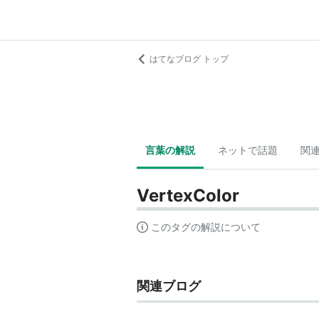
はてなブログ トップ
言葉の解説
ネットで話題
関
VertexColor
このタグの解説について
関連ブログ