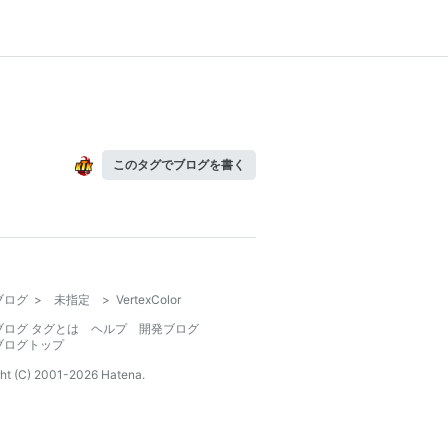
このタグでブログを書く
ブログ
>
未指定
>
VertexColor
ブログ タグとは
ヘルプ
開発ブログ
ブログトップ
ht (C) 2001-
2026
Hatena.