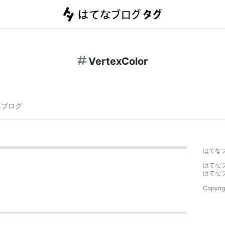
VertexColor
連ブログ
はてな
はてな
はてな
Copyrig