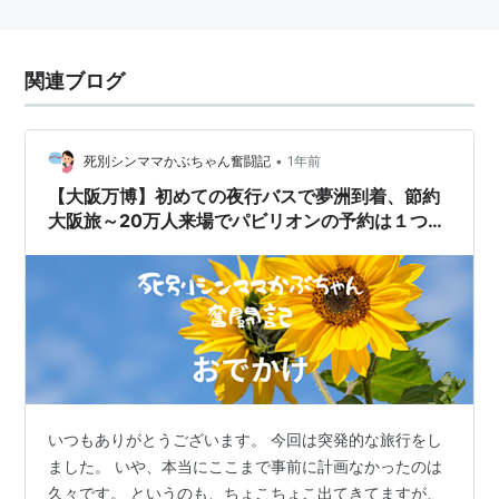
関連ブログ
•
死別シンママかぶちゃん奮闘記
1年前
【大阪万博】初めての夜行バスで夢洲到着、節約
大阪旅～20万人来場でパビリオンの予約は１つだ
け～
いつもありがとうございます。 今回は突発的な旅行をし
ました。 いや、本当にここまで事前に計画なかったのは
久々です。 というのも、ちょこちょこ出てきてますが、