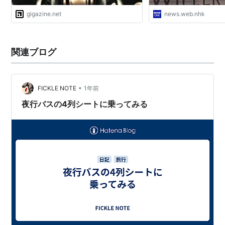
gigazine.net
news.web.nhk
関連ブログ
•
FICKLE NOTE
1年前
夜行バスの4列シートに乗ってみる