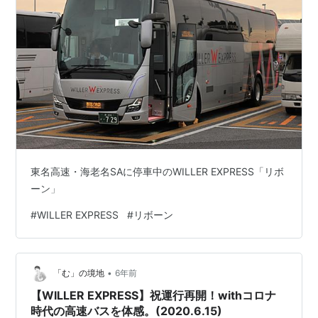
東名高速・海老名SAに停車中のWILLER EXPRESS「リボ
ーン」
#
WILLER EXPRESS
#
リボーン
•
「む」の境地
6年前
【WILLER EXPRESS】祝運行再開！withコロナ
時代の高速バスを体感。(2020.6.15)