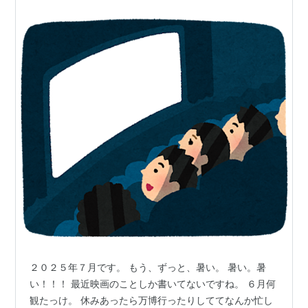
２０２５年７月です。 もう、ずっと、暑い。 暑い。暑
い！！！ 最近映画のことしか書いてないですね。 ６月何
観たっけ。 休みあったら万博行ったりしててなんか忙し