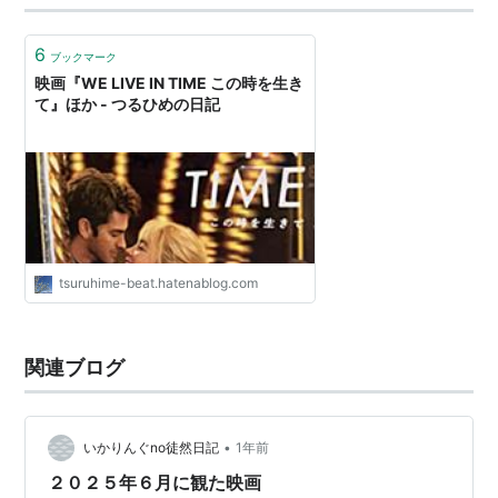
6
ブックマーク
映画『WE LIVE IN TIME この時を生き
て』ほか - つるひめの日記
tsuruhime-beat.hatenablog.com
関連ブログ
•
いかりんぐno徒然日記
1年前
２０２５年６月に観た映画