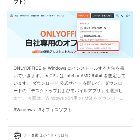
フト）
ONLYOFFICE を Windows にインストールする方法を書
いていきます。 ※ CPU は Intel or AMD 64bit を想定して
います。 ダウンロード 公式サイト を開いて、ダウンロ
ードの「デスクトップおよびモバイルアプリ」を選択し
ます。 今回は、Windows x64用 の MSI をダウンロード
しました。 推奨はオンラインインストーラですが、イン
#
Windows
#
オフィスソフト
ストール先のフォルダを選択したかったので、上記の資
源をダウンロードしています。 インストール ダウンロー
ドしたファイルを実行して、画面の指示通り進めていき
•
ます。 インストール先の変更 以下のように、インストー
データ復旧ガイド
3日前