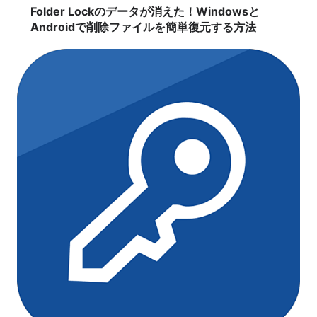
ルフォルダを変更する…
Folder Lockのデータが消えた！Windowsと
Androidで削除ファイルを簡単復元する方法