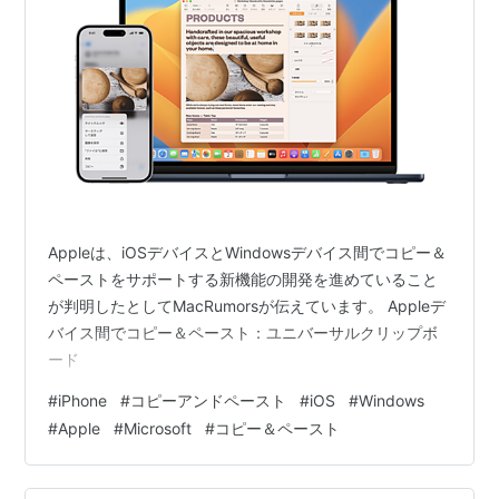
Appleは、iOSデバイスとWindowsデバイス間でコピー＆
ペーストをサポートする新機能の開発を進めていること
が判明したとしてMacRumorsが伝えています。 Appleデ
バイス間でコピー＆ペースト：ユニバーサルクリップボ
ード
#
iPhone
#
コピーアンドペースト
#
iOS
#
Windows
#
Apple
#
Microsoft
#
コピー＆ペースト