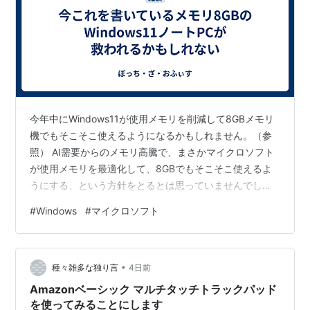
今年中にWindows11が使用メモリを削減して8GBメモリ
機でもそこそこ使えるようになるかもしれません。（参
照） AI需要からのメモリ高騰で、まさかマイクロソフト
が使用メモリを最適化して、8GBでもそこそこ使えるよ
うにする、という方針をとるとは思っていませんでし
た。 おかげで、今これを書いているノートPCが延命でき
#
Windows
#
マイクロソフト
るかもしれません。
•
種々雑多な独り言
4日前
Amazonベーシック マルチタッチトラックパッド
を使ってみることにします