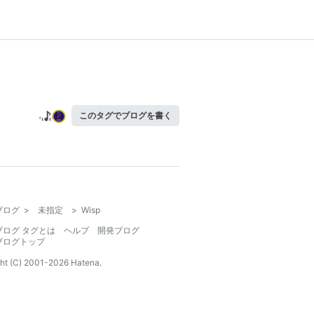
このタグでブログを書く
ブログ
>
未指定
>
Wisp
ブログ タグとは
ヘルプ
開発ブログ
ブログトップ
ht (C) 2001-
2026
Hatena.