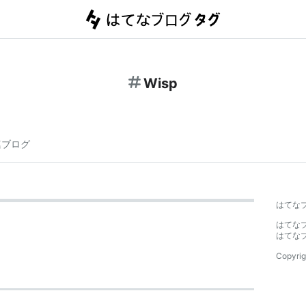
Wisp
連ブログ
はてな
はてな
はてな
Copyrig