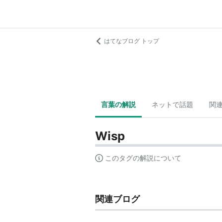
はてなブログ トップ
言葉の解説
ネットで話題
関
Wisp
このタグの解説について
関連ブログ