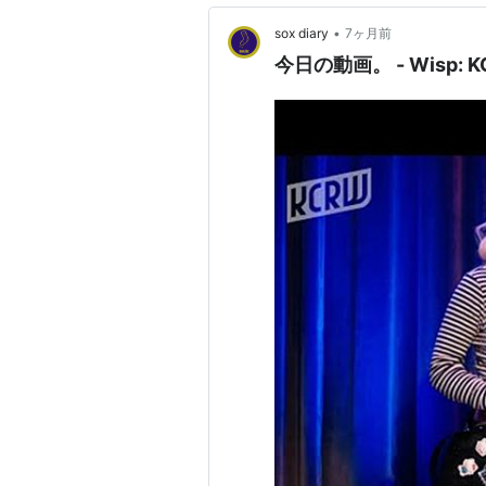
•
sox diary
7ヶ月前
今日の動画。 - 