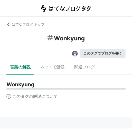
はてなブログ トップ
Wonkyung
このタグでブログを書く
言葉の解説
ネットで話題
関連ブログ
Wonkyung
このタグの解説について