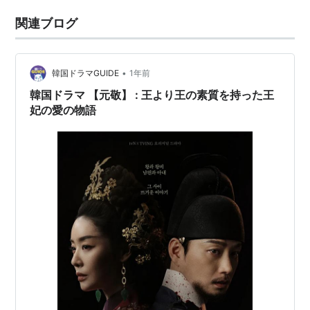
関連ブログ
•
韓国ドラマGUIDE
1年前
韓国ドラマ 【元敬】 : 王より王の素質を持った王
妃の愛の物語