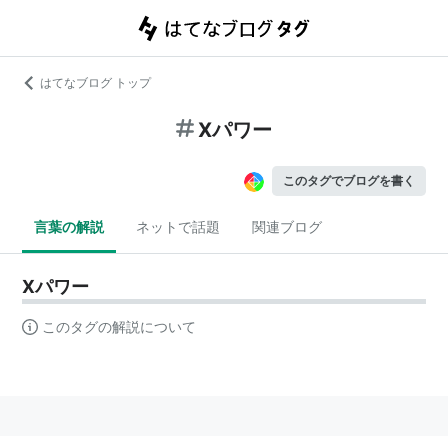
はてなブログ トップ
Xパワー
このタグでブログを書く
言葉の解説
ネットで話題
関連ブログ
Xパワー
このタグの解説について