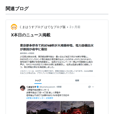
関連ブログ
•
くまはうすブログ はてなブログ版
2ヶ月前
X本日のニュース掲載