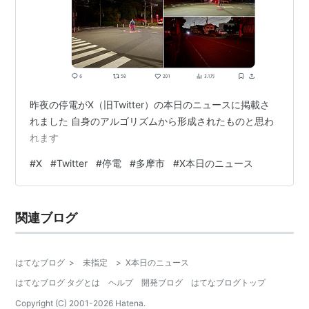
昨夜の停電がX（旧Twitter）の本日のニュースに掲載さ
れました 自身のアルゴリズムから形成されたものと思わ
れます
#
X
#
Twitter
#
停電
#
多摩市
#
X本日のニュース
関連ブログ
はてなブログ
>
未指定
>
X本日のニュース
はてなブログ タグとは
ヘルプ
開発ブログ
はてなブログトップ
Copyright (C) 2001-
2026
Hatena.