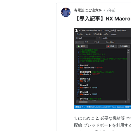
•
毒電波にご注意を
2年前
【導入記事】NX Macro
1. はじめに 2. 必要な機材等
配線 ブレッドボードを利用する