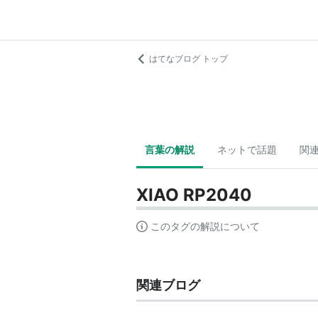
はてなブログ トップ
言葉の解説
ネットで話題
関
XIAO RP2040
このタグの解説について
関連ブログ