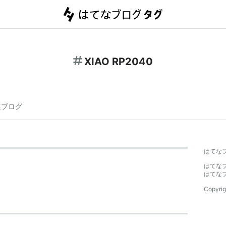
XIAO RP2040
連ブログ
はてな
はてな
はてな
Copyrig