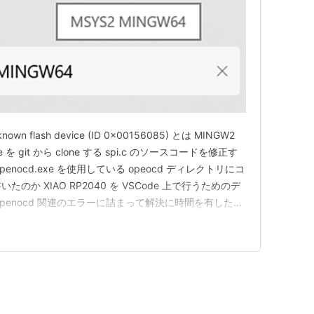
flash device (ID 0x00156085) とは MINGW2
 を git から clone する spi.c のソースコードを修正す
src/openocd.exe を使用している opeocd ディレクトリにコ
いたのか XIAO RP2040 を VSCode 上で行うためのデ
penocd 関連のエラーに詰まって解決に時間を有したの
同じように困っている人の役に立…