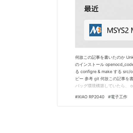
何故この記事を書いたのか Unknown 
のインストール openocd_code
る configre & make する 
ピー 参考 git 何故この記事を書
バッグ環境構築していたら、 o
で、方法を残しておきます。 
#
XIAO RP2040
#
電子工作