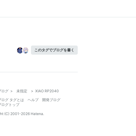
このタグでブログを書く
ブログ
>
未指定
>
XIAO RP2040
ブログ タグとは
ヘルプ
開発ブログ
ブログトップ
ht (C) 2001-
2026
Hatena.