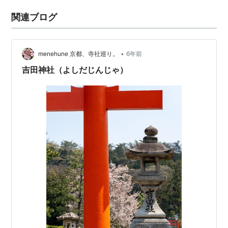
関連ブログ
•
menehune 京都、寺社巡り。
6年前
吉田神社（よしだじんじゃ）