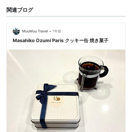
関連ブログ
•
MuuMuu Travel
1年前
Masahiko Ozumi Paris クッキー缶 焼き菓子