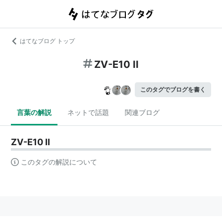
はてなブログ トップ
ZV-E10 II
このタグでブログを書く
言葉の解説
ネットで話題
関連ブログ
ZV-E10 II
このタグの解説について