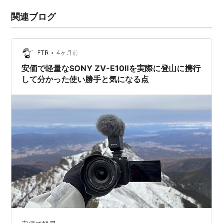
関連ブログ
•
FTR
4ヶ月前
安価で軽量なSONY ZV-E10Ⅱを実際に登山に携行
して分かった使い勝手と気になる点