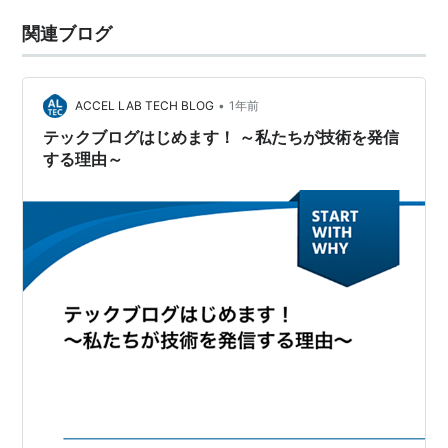
関連ブログ
•
ACCEL LAB TECH BLOG
1年前
テックブログはじめます！ ～私たちが技術を発信
する理由～