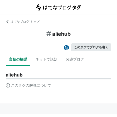
はてなブログ トップ
aliehub
このタグでブログを書く
言葉の解説
ネットで話題
関連ブログ
aliehub
このタグの解説について