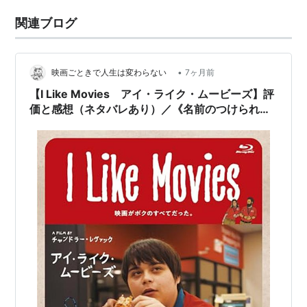
関連ブログ
•
映画ごときで人生は変わらない
7ヶ月前
【I Like Movies アイ・ライク・ムービーズ】評
価と感想（ネタバレあり）／《名前のつけられな
い人間関係》がしっかり映った良作！