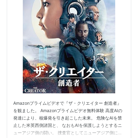
Amazonプライムビデオで『ザ・クリエイター 創造者』
を観ました。 Amazonプライムビデオ無料体験 高度AIの
発達により、核爆発を引き起こした未来。 危険なAIを禁
止した米英西側諸国と、 なおもAIを保護しようとするニ
ューアジア側の闘い。 捜査官としてニューアジア側に潜