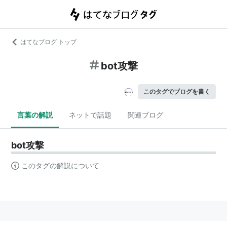
はてなブログ トップ
bot攻撃
このタグでブログを書く
言葉の解説
ネットで話題
関連ブログ
bot攻撃
このタグの解説について