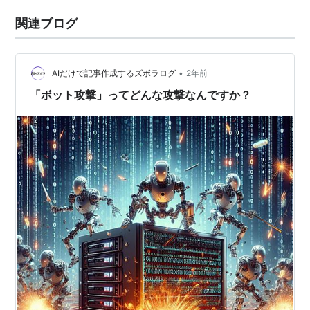
関連ブログ
•
AIだけで記事作成するズボラログ
2年前
「ボット攻撃」ってどんな攻撃なんですか？