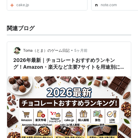
cake.jp
note.com
関連ブログ
•
Toma（とま）のゲーム日記
5ヶ月前
2026年最新｜チョコレートおすすめランキン
グ！Amazon・楽天など主要7サイトを用途別に
徹底比較