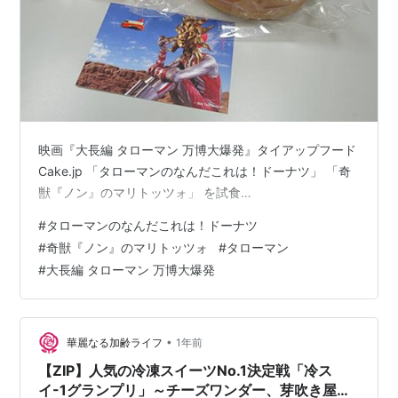
映画『大長編 タローマン 万博大爆発』タイアップフード
Cake.jp 「タローマンのなんだこれは！ドーナツ」 「奇
獣『ノン』のマリトッツォ」 を試食…
#
タローマンのなんだこれは！ドーナツ
#
奇獣『ノン』のマリトッツォ
#
タローマン
#
大長編 タローマン 万博大爆発
•
華麗なる加齢ライフ
1年前
【ZIP】人気の冷凍スイーツNo.1決定戦「冷ス
イ-1グランプリ」～チーズワンダー、芽吹き屋黒