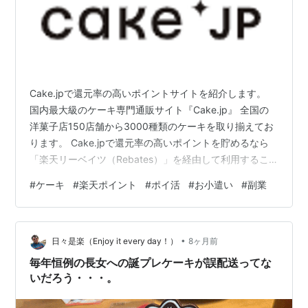
Cake.jpで還元率の高いポイントサイトを紹介します。
国内最大級のケーキ専門通販サイト『Cake.jp』 全国の
洋菓子店150店舗から3000種類のケーキを取り揃えてお
ります。 Cake.jpで還元率の高いポイントを貯めるなら
「楽天リーベイツ（Rebates）」を経由して利用するこ
とにより、楽天ポイントを貯めることができます。 ここ
#
ケーキ
#
楽天ポイント
#
ポイ活
#
お小遣い
#
副業
では、Cake.jpで楽天ポイントを貯める方法について紹介
したいと思います。 Cake.jpで還元率の高いポイント貯
めるなら「楽天リーベイツ」利用で楽天ポイントが貯ま
•
る！ Cake.jpで楽天ポイント貯めるなら「楽天リーベイ
日々是楽（Enjoy it every day！）
8ヶ月前
ツ（Rebates）」を経由して、利用…
毎年恒例の長女への誕プレケーキが誤配送ってな
いだろう・・・。