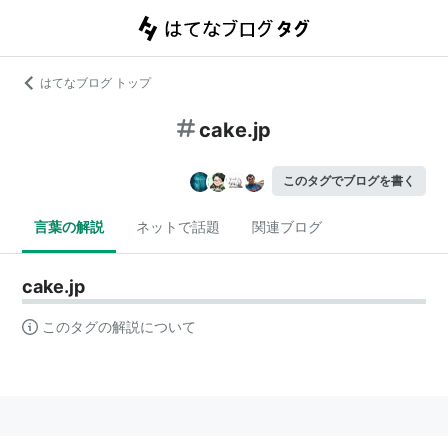
はてなブログ トップ
cake.jp
このタグでブログを書く
言葉の解説
ネットで話題
関連ブログ
cake.jp
このタグの解説について