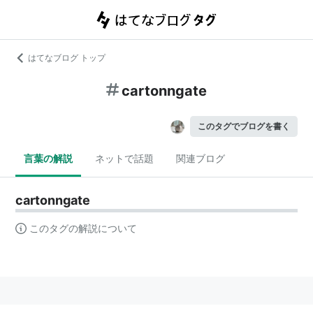
はてなブログ トップ
cartonngate
このタグでブログを書く
言葉の解説
ネットで話題
関連ブログ
cartonngate
このタグの解説について