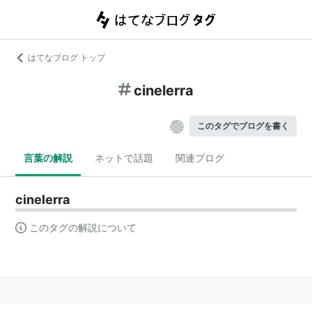
はてなブログ トップ
cinelerra
このタグでブログを書く
言葉の解説
ネットで話題
関連ブログ
cinelerra
このタグの解説について