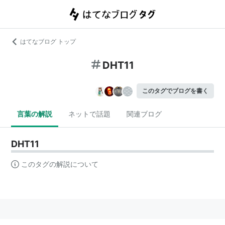
はてなブログ トップ
DHT11
このタグでブログを書く
言葉の解説
ネットで話題
関連ブログ
DHT11
このタグの解説について