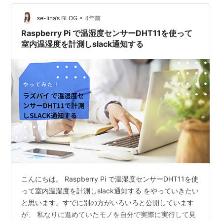
だ…
•
se-lina’s BLOG
4年前
Raspberry Pi で温湿度センサーDHT11を使って
室内温湿度を計測しslack通知する
こんにちは。 Raspberry Pi で温湿度センサーDHT11を使
って室内温湿度を計測しslack通知する をやっていきたい
と思います。すでに別の方がいろいろと公開しています
が、 私なりに進めていたモノを自分で実際に実行して見