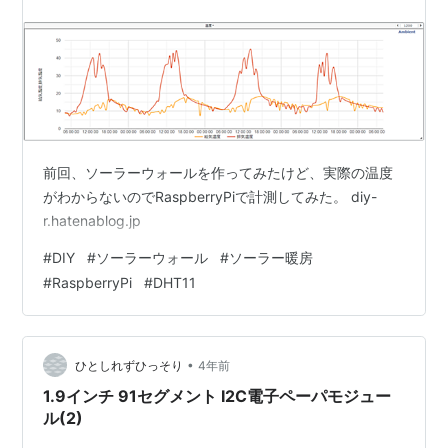
な測定が可能です。 同シリー…
前回、ソーラーウォールを作ってみたけど、実際の温度
がわからないのでRaspberryPiで計測してみた。 diy-
r.hatenablog.jp
#
DIY
#
ソーラーウォール
#
ソーラー暖房
#
RaspberryPi
#
DHT11
•
ひとしれずひっそり
4年前
1.9インチ 91セグメント I2C電子ペーパモジュー
ル(2)