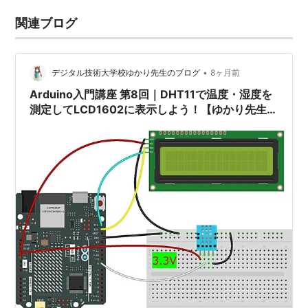
関連ブログ
•
デジタル技術大学校ゆかり先生のブログ
8ヶ月前
Arduino入門講座 第8回｜DHT11で温度・湿度を
測定してLCD1602に表示しよう！【ゆかり先生の
講座】