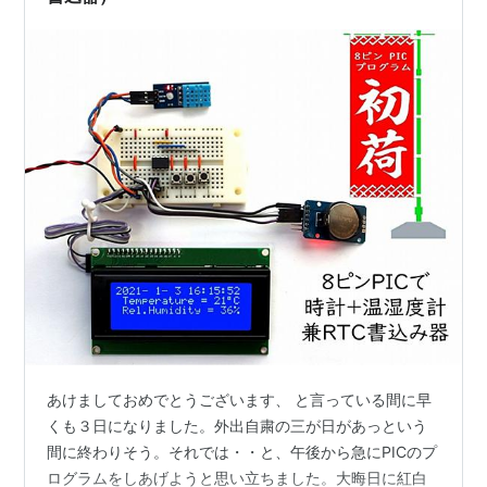
あけましておめでとうございます、 と言っている間に早
くも３日になりました。外出自粛の三が日があっという
間に終わりそう。それでは・・と、午後から急にPICのプ
ログラムをしあげようと思い立ちました。大晦日に紅白