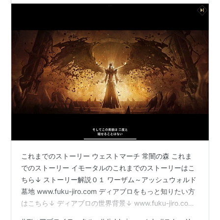
これまでのストーリー ウェストマーチ 常闇の森 これま
でのストーリー イモータルのこれまでのストーリーはこ
ちら↓ ストーリー解説０１ ワーザム～アッシュウォルド
墓地 www.fuku-jiro.com ディアブロをもっと知りたい方
はこちら↓ ディアブロの世界背景↓ www.fuku-jiro.com
ディアブロ１～３のストーリー↓ www.fuku-jiro.com ウ