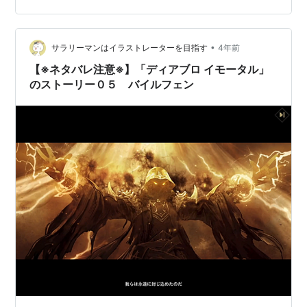
ちら↓ ディアブロの世界背景↓ www.fuku-jiro.com ディ
アブロ１～３のストーリー…
•
サラリーマンはイラストレーターを目指す
4年前
【※ネタバレ注意※】「ディアブロ イモータル」
のストーリー０５ バイルフェン