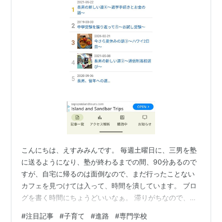
こんにちは、えすみみんです。 毎週土曜日に、三男を塾
に送るようになり、塾が終わるまでの間、90分あるので
すが、自宅に帰るのは面倒なので、まだ行ったことない
カフェを見つけては入って、時間を潰しています。 ブロ
グを書く時間にちょうどいいなぁ。 滞りがちなので、こ
れで定期的更新していけるといいなと、他人事のように
#
注目記事
#
子育て
#
進路
#
専門学校
思ってます😁 夏休みのハワイの話を書き終え、ハワイの