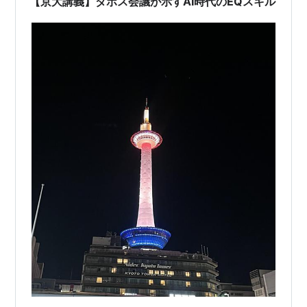
【京大講義】ダボス会議が示すAI時代のEQスキル