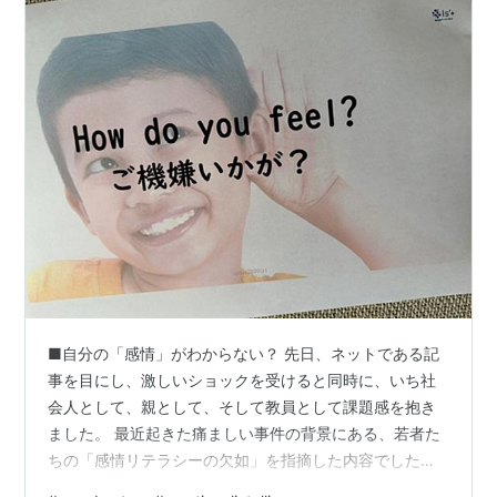
■自分の「感情」がわからない？ 先日、ネットである記
事を目にし、激しいショックを受けると同時に、いち社
会人として、親として、そして教員として課題感を抱き
ました。 最近起きた痛ましい事件の背景にある、若者た
ちの「感情リテラシーの欠如」を指摘した内容でした。
「自分が今、どんな感情なのかわからない」「相手がど