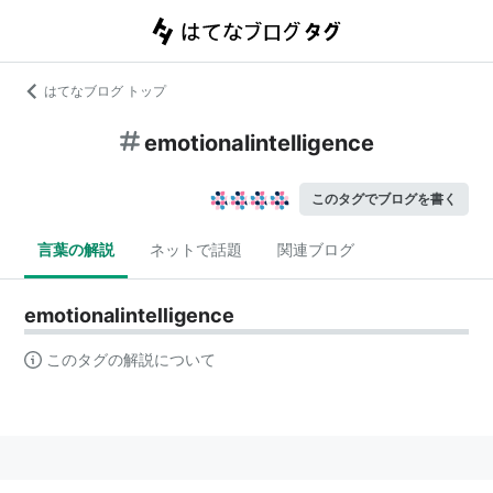
はてなブログ トップ
emotionalintelligence
このタグでブログを書く
言葉の解説
ネットで話題
関連ブログ
emotionalintelligence
このタグの解説について