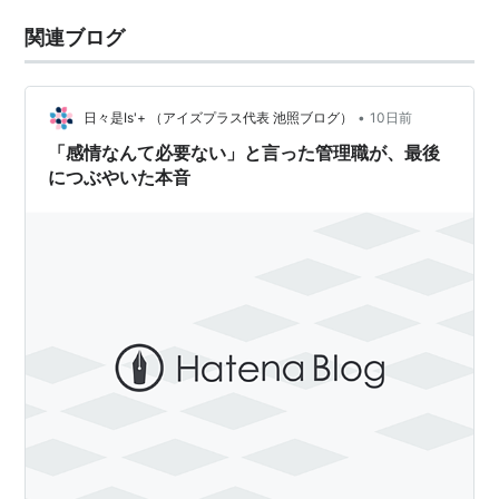
関連ブログ
•
日々是Is'+ （アイズプラス代表 池照ブログ）
10日前
「感情なんて必要ない」と言った管理職が、最後
につぶやいた本音