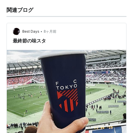
関連ブログ
•
Best Days
8ヶ月前
最終節の味スタ