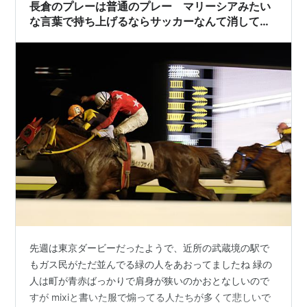
長倉のプレーは普通のプレー マリーシアみたい
な言葉で持ち上げるならサッカーなんて消してし
まえばいい
先週は東京ダービーだったようで、近所の武蔵境の駅で
もガス民がただ並んでる緑の人をあおってましたね 緑の
人は町が青赤ばっかりで肩身が狭いのかおとなしいので
すが mixiと書いた服で煽ってる人たちが多くて悲しいで