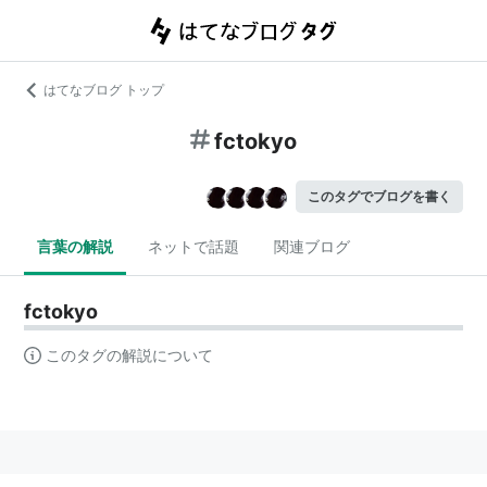
はてなブログ トップ
fctokyo
このタグでブログを書く
言葉の解説
ネットで話題
関連ブログ
fctokyo
このタグの解説について