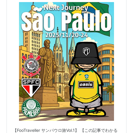
【FooTraveller サンパウロ旅Vol.1】 【この記事でわかる