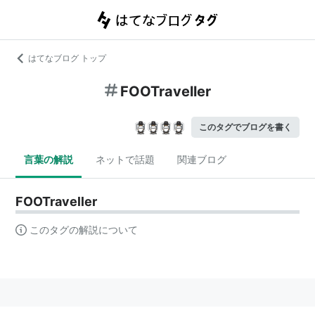
はてなブログ トップ
FOOTraveller
このタグでブログを書く
言葉の解説
ネットで話題
関連ブログ
FOOTraveller
このタグの解説について