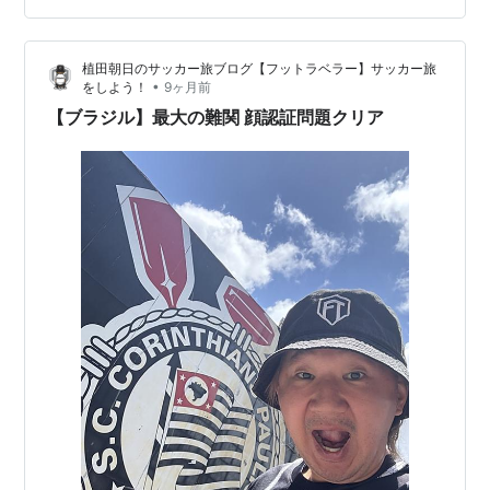
かのチケット完売問題‼️ 「やっと登録できたのに試合が
見れないなんて…地獄すぎる」 ってマジで落ちかけた。
植田朝日のサッカー旅ブログ【フットラベラー】サッカー旅
でも、ここでオレの得意…
•
をしよう！
9ヶ月前
【ブラジル】最大の難関 顔認証問題クリア